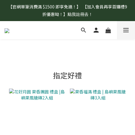
【官網單筆消費滿 $1500 即享免運！】  【加入會員再享首購禮9
【盛夏補水 生活指南】登山、野餐、郊遊、日常補水首選！
折優惠呦！】點我註冊去！
【盛夏補水 生活指南】登山、野餐、郊遊、日常補水首選！
指定好禮