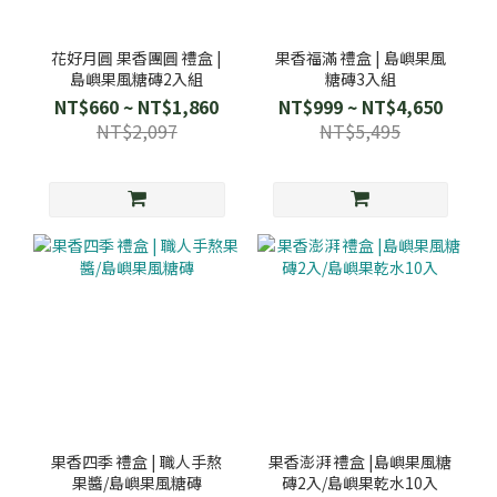
花好月圓 果香團圓 禮盒 |
果香福滿 禮盒 | 島嶼果風
島嶼果風糖磚2入組
糖磚3入組
NT$660 ~ NT$1,860
NT$999 ~ NT$4,650
NT$2,097
NT$5,495
果香四季 禮盒 | 職人手熬
果香澎湃 禮盒 |島嶼果風糖
果醬/島嶼果風糖磚
磚2入/島嶼果乾水10入