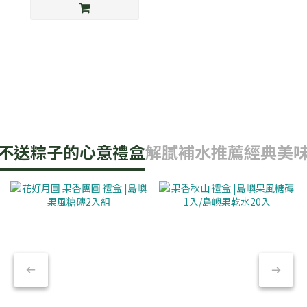
不送粽子的心意禮盒
解膩補水推薦
經典美