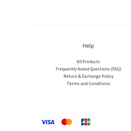
Help
All Products
Frequently Asked Questions (FAQ)
Return & Exchange Policy
Terms and Conditions