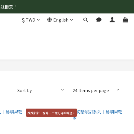
我註冊去！
$
TWD
English
Sort by
24 Items per page
酸酸甜甜，像第一口就記得的味道。