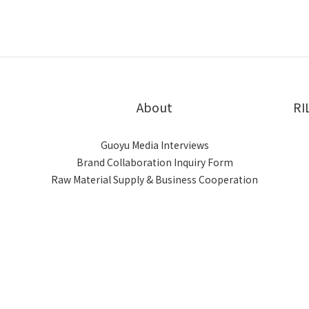
About
RI
Guoyu Media Interviews
Brand Collaboration Inquiry Form
Raw Material Supply & Business Cooperation