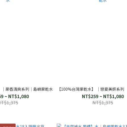
水】│果香清爽系列│島嶼果乾水
【100%台灣果乾水】 │戀夏美妍系列
9 ~ NT$1,080
NT$259 ~ NT$1,080
NT$1,375
NT$1,375