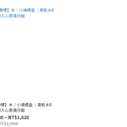
摯禮】水｜小滿禮盒 ｜果乾水8
10入心意滿分組
0 ~ NT$1,620
NT$1,950