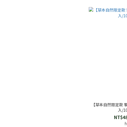
【草本自然限定款 
入/
NT$48