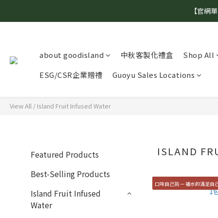
【官網單
about goodisland
中秋客製化禮盒
Shop All
ESG/CSR企業贈禮
Guoyu Sales Locations
View All
/
Island Fruit Infused Water
ISLAND FR
Featured Products
Best-Selling Products
口味自己挑 — 補水的滿足自
Island Fruit Infused
Water