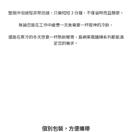
整個沖泡過程非常迅速，只需短短 3 分鐘，不僅省時而且簡便。
無論您是在工作中疲憊一天後需要一杯提神的冷飲，
還是在寒冷的冬天想要一杯熱飲暖胃，島嶼果風糖磚系列都能滿
足您的需求。
個別包裝，方便攜帶