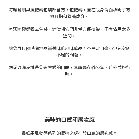
每罐島嶼果風糖磚包裝都含有 7 包糖磚，並在瓶身背面標明了有
效日期和營養成分。
每顆糖磚都獨立包裝，這使得它們非常方便攜帶，不會佔用太多
空間，
讓您可以隨時隨地品嘗美味的風味飲品。不需要再擔心包包空間
不足的問題，
您可以隨身攜帶您最喜愛的口味，無論是在辦公室、戶外或旅行
時。
美味的口感和層次感
島嶼果風糖磚系列的獨特之處在於口感的層次感。