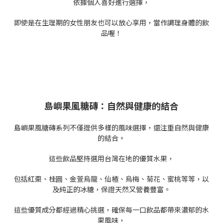
依據個人喜好進行選擇，
即使是在生理期的女性朋友也可以放心享用，當作調理身體的飲
品喔！
島嶼果風糖磚：自然與健康的結合
島嶼果風糖磚系列不僅提供多樣的風味選擇，還注重自然與健康
的結合。
這些飲品堅持選用台灣在地的優質水果，
包括紅棗、桂圓、金萱烏龍、仙楂、烏梅、菊花、蜜桃等等，以
及純正的冰糖，保證天然又營養豐富。
這些優質成分都經過精心挑選，確保每一口飲品都帶來濃郁的水
果風味，