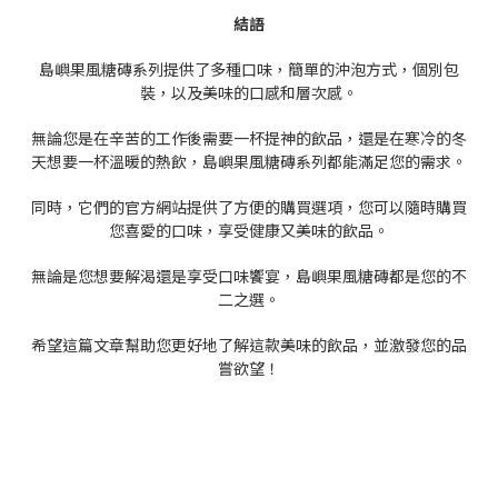
結語
島嶼果風糖磚系列提供了多種口味，簡單的沖泡方式，個別包
裝，以及美味的口感和層次感。
無論您是在辛苦的工作後需要一杯提神的飲品，還是在寒冷的冬
天想要一杯溫暖的熱飲，島嶼果風糖磚系列都能滿足您的需求。
同時，它們的官方網站提供了方便的購買選項，您可以隨時購買
您喜愛的口味，享受健康又美味的飲品。
無論是您想要解渴還是享受口味饗宴，島嶼果風糖磚都是您的不
二之選。
希望這篇文章幫助您更好地了解這款美味的飲品，並激發您的品
嘗欲望！