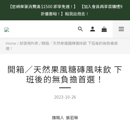
【官網單筆消費滿 $1500 即享免運！】  【加入會員再享首購禮9
【盛夏補水 生活指南】登山、野餐、郊遊、日常補水首選！
折優惠呦！】點我註冊去！
【盛夏補水 生活指南】登山、野餐、郊遊、日常補水首選！
Home
/
部落格列表
/
開箱／天然果風糖磚風味飲 下班後的無負擔首
選！
開箱／天然果風糖磚風味飲 下
班後的無負擔首選！
2023-10-26
撰稿人 張若琳