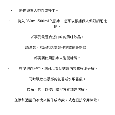
• 將糖磚置入茶壺或杯中。
• 倒入 350ml-500ml 的熱水，您可以根據個人偏好調配比
例，
以享受最適合您口味的風味飲品。
請注意，無論您想要製作冷飲還是熱飲，
都需要使用熱水來泡開糖磚。
• 在浸泡過程中，您可以看到糖磚內容物逐漸分解，
同時飄散出濃郁的花香或水果香氣。
接著，您可以使用攪拌方式加速溶解，
並添加適量的冰塊來製作成冷飲，或者直接享用熱飲。