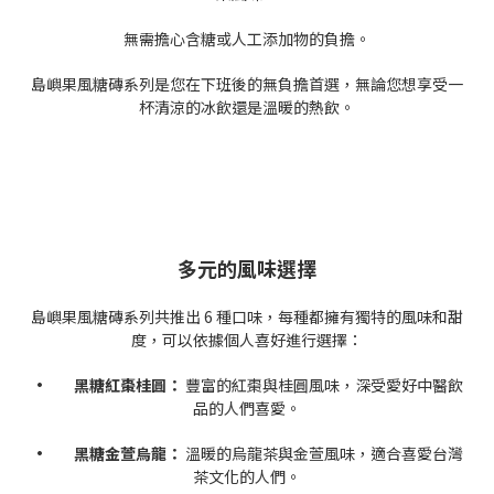
無需擔心含糖或人工添加物的負擔。
島嶼果風糖磚系列是您在下班後的無負擔首選，無論您想享受一
杯清涼的冰飲還是溫暖的熱飲。
多元的風味選擇
島嶼果風糖磚系列共推出 6 種口味，每種都擁有獨特的風味和甜
度，可以依據個人喜好進行選擇：
• 黑糖紅棗桂圓：
豐富的紅棗與桂圓風味，深受愛好中醫飲
品的人們喜愛。
• 黑糖金萱烏龍：
溫暖的烏龍茶與金萱風味，適合喜愛台灣
茶文化的人們。