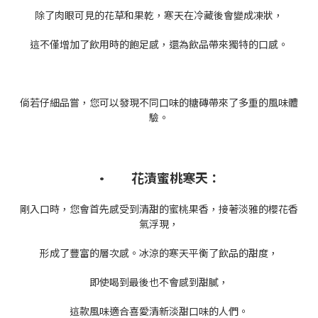
除了肉眼可見的花草和果乾，寒天在冷藏後會變成凍狀，
這不僅增加了飲用時的飽足感，還為飲品帶來獨特的口感。
倘若仔細品嘗，您可以發現不同口味的糖磚帶來了多重的風味體
驗。
• 花漬蜜桃寒天：
剛入口時，您會首先感受到清甜的蜜桃果香，接著淡雅的櫻花香
氣浮現，
形成了豐富的層次感。冰涼的寒天平衡了飲品的甜度，
即使喝到最後也不會感到甜膩，
這款風味適合喜愛清新淡甜口味的人們。