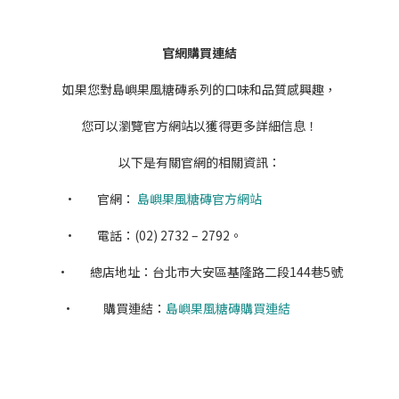
官網購買連結
如果您對島嶼果風糖磚系列的口味和品質感興趣，
您可以瀏覽官方網站以獲得更多詳細信息！
以下是有關官網的相關資訊：
• 官網：
島嶼果風糖磚官方網站
• 電話：(02) 2732 – 2792。
• 總店地址：台北市大安區基隆路二段144巷5號
• 購買連結：
島嶼果風糖磚購買連結