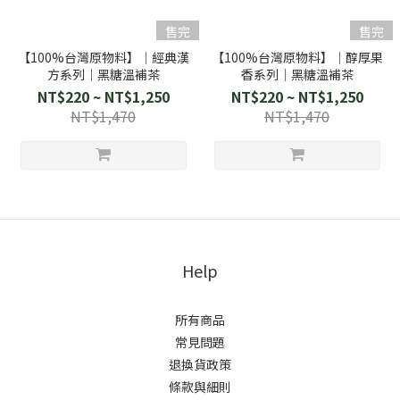
售完
售完
【100%台灣原物料】│經典漢
【100%台灣原物料】│醇厚果
方系列│黑糖溫補茶
香系列│黑糖溫補茶
NT$220 ~ NT$1,250
NT$220 ~ NT$1,250
NT$1,470
NT$1,470
Help
所有商品
常見問題
退換貨政策
條款與細則