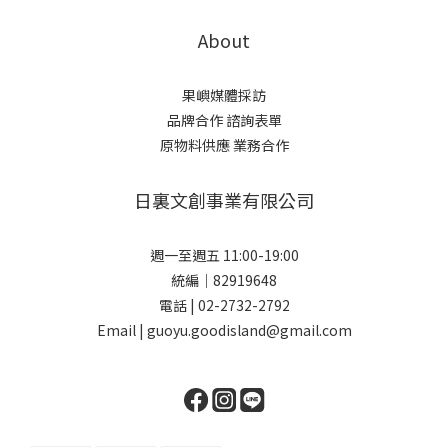
About
果嶼媒體採訪
品牌合作 諮詢表單
原物料供應 業務合作
日裏文創事業有限公司
週一至週五 11:00-19:00
統編｜82919648
電話 | 02-2732-2792
Email | guoyu.goodisland@gmail.com