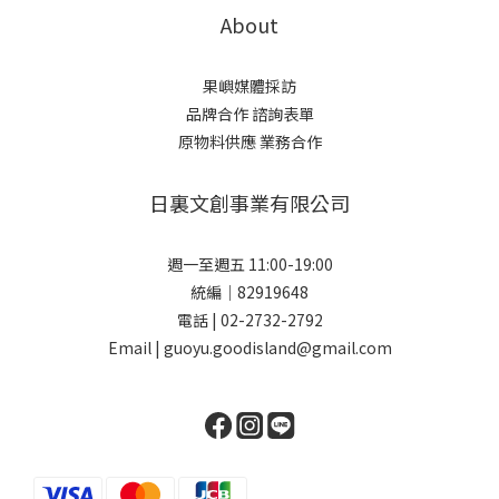
About
果嶼媒體採訪
品牌合作 諮詢表單
原物料供應 業務合作
日裏文創事業有限公司
週一至週五 11:00-19:00
統編｜82919648
電話 | 02-2732-2792
Email | guoyu.goodisland@gmail.com