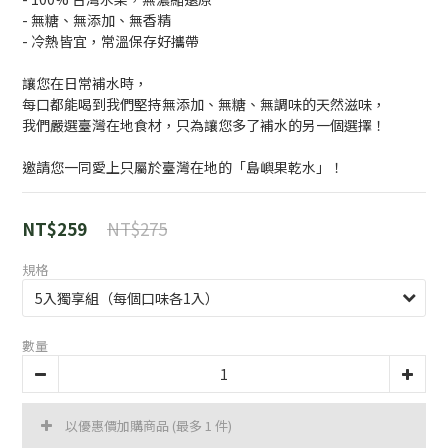
- 無糖、無添加、無香精
- 冷熱皆宜，常溫保存好攜帶
讓您在日常補水時，
每口都能喝到我們堅持無添加、無糖、無調味的天然滋味，
我們嚴選臺灣在地食材，只為讓您多了補水的另一個選擇！
邀請您一同愛上只屬於臺灣在地的「島嶼果乾水」！
NT$275
NT$259
規格
數量
以優惠價加購商品
(最多 1 件)