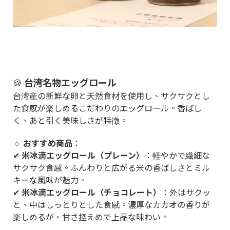
🍪
台湾名物エッグロール
台湾産の新鮮な卵と天然食材を使用し、サクサクとし
た食感が楽しめるこだわりのエッグロール。香ばし
く、あと引く美味しさが特徴。
🔹
おすすめ商品
：
✔
米冰滴エッグロール（プレーン）
：軽やかで繊細な
サクサク食感。ふんわりと広がる米の香ばしさとミル
キーな風味が魅力。
✔
米冰滴エッグロール（チョコレート）
：外はサクッ
と、中はしっとりとした食感。濃厚なカカオの香りが
楽しめるが、甘さ控えめで上品な味わい。