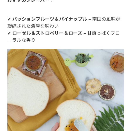
✔
パッションフルーツ＆パイナップル
– 南国の風味が
凝縮された濃厚な味わい
✔
ローゼル＆ストロベリー＆ローズ
– 甘酸っぱくフロ
ーラルな香り