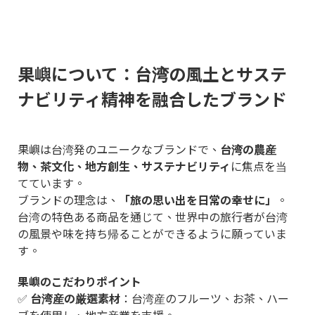
果嶼について：台湾の風土とサステ
ナビリティ精神を融合したブランド
果嶼は台湾発のユニークなブランドで、
台湾の農産
物、茶文化、地方創生、サステナビリティ
に焦点を当
てています。
ブランドの理念は、
「旅の思い出を日常の幸せに」
。
台湾の特色ある商品を通じて、世界中の旅行者が台湾
の風景や味を持ち帰ることができるように願っていま
す。
果嶼のこだわりポイント
✅
台湾産の厳選素材
：台湾産のフルーツ、お茶、ハー
ブを使用し、地方産業を支援。