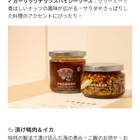
✔
ガーリックナッツスパイシーソース
：クリーミーで
香ばしいナッツの風味が広がる。サラダやさっぱりし
た料理のアクセントにぴったり。
🦆
漬け鴨肉＆イカ
独特の製法で漬け込んだ海の恵み。ご飯のお供や、お