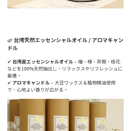
🌿
台湾天然エッセンシャルオイル / アロマキャン
ドル
✔
台湾産エッセンシャルオイル
– 檜、樟、茶樹、桂花
などを100%天然抽出し、リラックスやリフレッシュに
最適。
✔
アロマキャンドル
– 大豆ワックス＆植物精油使用
で、心地よい香りが広がる。