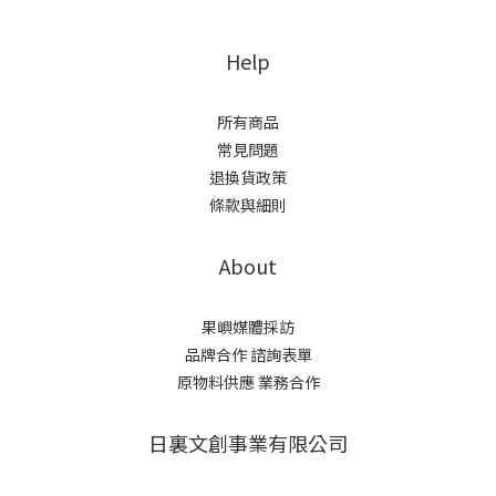
Help
所有商品
常見問題
退換貨政策
條款與細則
About
果嶼媒體採訪
品牌合作 諮詢表單
原物料供應 業務合作
日裏文創事業有限公司