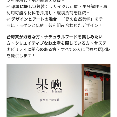
✅
環境に優しい包装
：リサイクル可能・生分解性・再
利用可能な材料を採用し、環境負荷を軽減。
✅
デザインとアートの融合
：「島の自然美学」をテー
マに、モダンと伝統工芸を組み合わせたデザイン。
台湾茶が好きな方、ナチュラルフードを楽しみたい
方、クリエイティブなお土産を探している方、サステ
ナビリティに関心のある方
、すべての人に最適な選択肢
を提供します！