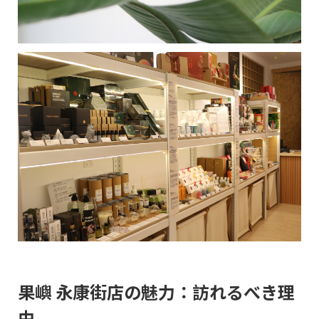
果嶼 永康街店の魅力：訪れるべき理
由