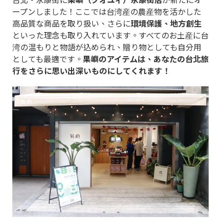
ープンしました！ここでは台湾産の農産物を活かした
高品質な商品を取り扱い、さらに
環境保護、地方創生
といった理念も取り入れています。すべてのお土産に台
湾の温もりと物語が込められ、贈り物としても自分用
としても最適です。
果嶼のアイテムは、あなたの台北旅
行をさらに思い出深いものにしてくれます！