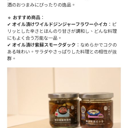
酒のおつまみにぴったりの逸品。
🔹
おすすめ商品
：
✔
オイル漬けワイルドジンジャーフラワー小イカ
：ピ
リッとした辛さとほんのり甘さが調和し、どんな料理
にもよく合う万能な一品。
✔
オイル漬け紫蘇スモークダック
：なめらかでコクの
ある味わい。サラダやさっぱりした料理との相性が抜
群。