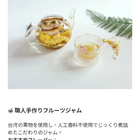
🍯
職人手作りフルーツジャム
台湾の果物を使用し、人工香料不使用でじっくり煮詰
めたこだわりのジャム。
おすすめフレーバー
：