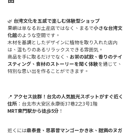
🌿
台湾文化を五感で楽しむ体験型ショップ
果嶼は単なるお土産店ではなく、まるで
小さな台湾文
化館
のような空間です。
木材を基調としたデザインに植物を取り入れた店内
は、温もりのあるリラックスできる雰囲気。
商品を手に取るだけでなく、
お茶の試飲、香りのテイ
スティング、食材のストーリーを聞く体験
を通じて、
特別な思い出を作ることができます。
📍
アクセス抜群！台北の人気観光スポットがすぐ近く
住所
：台北市大安区永康街37巷2之3号1階
MRT東門駅から徒歩5分
！
近くには
鼎泰豊、思慕昔マンゴーかき氷、甜満のヌガ