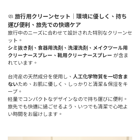
🧼
旅行用クリーンセット｜環境に優しく、持ち
運び便利、旅先での快適ケア
旅行中のニーズに合わせて設計された特別なクリーンセ
ット。
シミ抜き剤、食器用洗剤、洗濯洗剤、メイクツール用
クリーナースプレー、靴用クリーナースプレー
が含ま
れています。
台湾産の天然成分を使用し、
人工化学物質を一切含ま
ない
ため、お肌に優しく、しっかりと清潔＆保湿をキ
ープ。
軽量でコンパクトなデザインなので持ち運びに便利。
旅先でも快適に過ごせるよう、いつでも清潔で心地よ
い時間をお届けします。