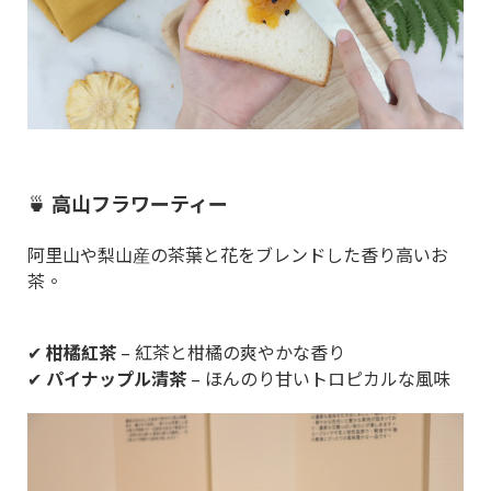
🍵
高山フラワーティー
阿里山や梨山産の茶葉と花をブレンドした香り高いお
茶。
✔
柑橘紅茶
– 紅茶と柑橘の爽やかな香り
✔
パイナップル清茶
– ほんのり甘いトロピカルな風味