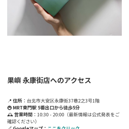
果嶼 永康街店へのアクセス
📍
住所
：台北市大安区永康街37巷2之3号1階
🚇
MRT東門駅 5番出口から徒歩5分
🕰
営業時間
：10:30 - 20:00（最新情報は公式発表をご
確認ください）
🔗
Googleマップ：
ここをクリック