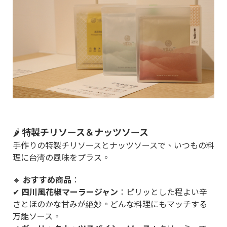
🌶
特製チリソース＆ナッツソース
手作りの特製チリソースとナッツソースで、いつもの料
理に台湾の風味をプラス。
🔹
おすすめ商品
：
✔
四川風花椒マーラージャン
：ピリッとした程よい辛
さとほのかな甘みが絶妙。どんな料理にもマッチする
万能ソース。